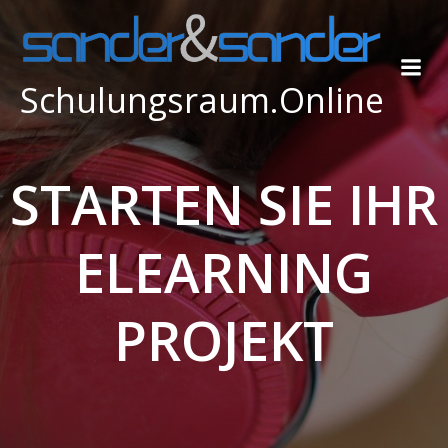
Zum
Inhalt
springen
Schulungsraum.Online
STARTEN SIE IHR
ELEARNING
PROJEKT