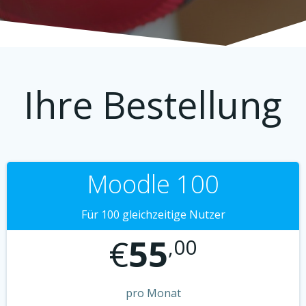
Ihre Bestellung
Moodle 100
Für 100 gleichzeitige Nutzer
€
55
,00
pro Monat