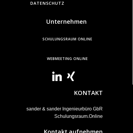
DATENSCHUTZ
Unternehmen
SCHULUNGSRAUM ONLINE
WEBMEETING ONLINE
KONTAKT
sander & sander Ingenieurbüro GbR
Schulungsraum.Online
Kontakt aufnehmen