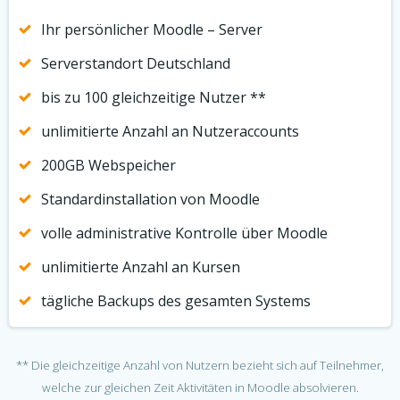
Ihr persönlicher Moodle – Server
Serverstandort Deutschland
bis zu 100 gleichzeitige Nutzer **
unlimitierte Anzahl an Nutzeraccounts
200GB Webspeicher
Standardinstallation von Moodle
volle administrative Kontrolle über Moodle
unlimitierte Anzahl an Kursen
tägliche Backups des gesamten Systems
** Die gleichzeitige Anzahl von Nutzern bezieht sich auf Teilnehmer,
welche zur gleichen Zeit Aktivitäten in Moodle absolvieren.