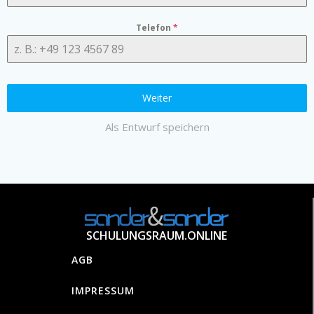
Telefon
*
Weiter
Als Entwurf speichern
SCHULUNGSRAUM.ONLINE
AGB
IMPRESSUM